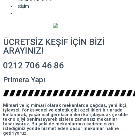
İletişim
.
ÜCRETSİZ KEŞİF İÇİN BİZİ
ARAYINIZ!
0212 706 46 86
Primera Yapı
Mimari ve iç mimari olarak mekanlarda çağdaş, yenilikçi,
işlevsel, fonksiyonel ve estetik gibi özellikleri bir arada
kullanarak, yaşamsal gereksinimleri karşılayacak şekilde
teknolojiyi benimseyerek sizlere zamansız mekanlar
tasarlıyoruz. Bu şekilde mekanlarınızı sadece sizin
istediğiniz yönde hizmet eden cesur mekanlar haline
getiriyoruz.