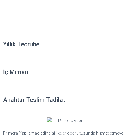
Yıllık Tecrübe
İç Mimari
Anahtar Teslim Tadilat
Primera Yapı amaç edindiği ilkeler doğrultusunda hizmet etmeye