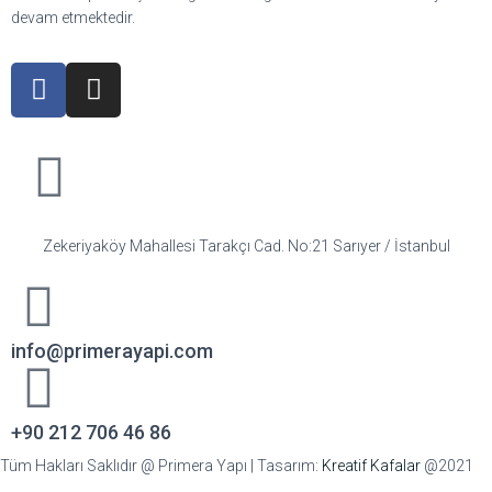
devam etmektedir.
Zekeriyaköy Mahallesi Tarakçı Cad. No:21 Sarıyer / İstanbul
info@primerayapi.com
+90 212 706 46 86
Tüm Hakları Saklıdır @ Primera Yapı | Tasarım:
Kreatif Kafalar
@2021